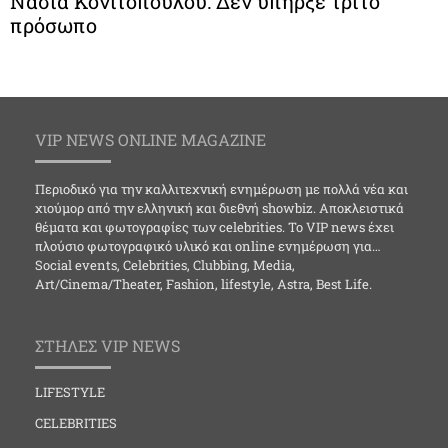
Νάσια Κονιτοπούλου: Δεν υπήρξε τρίτο
πρόσωπο
VIP NEWS ONLINE MAGAZINE
Περιοδικό για την καλλιτεχνική ενημέρωση με πολλά νέα και
χιούμορ από την ελληνική και διεθνή showbiz. Αποκλειστικά
θέματα και φωτογραφίες των celebrities. Το VIP news έχει
πλούσιο φωτογραφικό υλικό και online ενημέρωση για…
Social events, Celebrities, Clubbing, Media,
Art/Cinema/Theater, Fashion, lifestyle, Astra, Best Life.
ΣΤΗΛΕΣ VIP NEWS
LIFESTYLE
CELEBRITIES