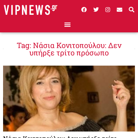
Tag: Νάσια Κονιτοπούλου: Δεν
υπήρξε τρίτο πρόσωπο