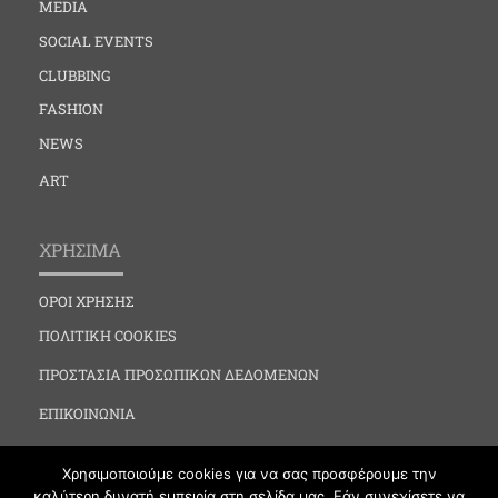
MEDIA
SOCIAL EVENTS
CLUBBING
FASHION
NEWS
ART
ΧΡΗΣΙΜΑ
ΟΡΟΙ ΧΡΗΣΗΣ
ΠΟΛΙΤΙΚΗ COOKIES
ΠΡΟΣΤΑΣΙΑ ΠΡΟΣΩΠΙΚΩΝ ΔΕΔΟΜΕΝΩΝ
ΕΠΙΚΟΙΝΩΝΙΑ
Χρησιμοποιούμε cookies για να σας προσφέρουμε την
καλύτερη δυνατή εμπειρία στη σελίδα μας. Εάν συνεχίσετε να