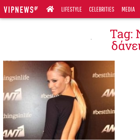
LIFESTYLE
CELEBRITIES
MEDIA
Tag:
δάνε