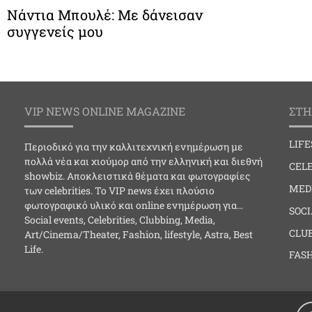
Νάντια Μπουλέ: Με δάνεισαν
συγγενείς μου
VIP NEWS ONLINE MAGAZINE
ΣΤΗ
LIF
Περιοδικό για την καλλιτεχνική ενημέρωση με
πολλά νέα και χιούμορ από την ελληνική και διεθνή
CELE
showbiz. Αποκλειστικά θέματα και φωτογραφίες
MED
των celebrities. Το VIP news έχει πλούσιο
φωτογραφικό υλικό και online ενημέρωση για…
SOC
Social events, Celebrities, Clubbing, Media,
CLU
Art/Cinema/Theater, Fashion, lifestyle, Astra, Best
Life.
FAS