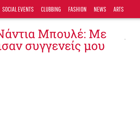
SOCIAL EVENTS
CLUBBING
FASHION
NEWS
ARTS
 Νάντια Μπουλέ: Με
ισαν συγγενείς μου