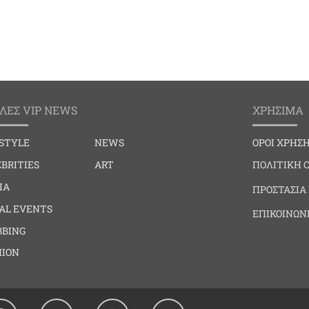
ΛΕΣ VIP NEWS
ΧΡΗΣΙΜΑ
ESTYLE
NEWS
ΟΡΟΙ ΧΡΗΣ
BRITIES
ART
ΠΟΛΙΤΙΚΗ 
IA
ΠΡΟΣΤΑΣΙΑ
IAL EVENTS
ΕΠΙΚΟΙΝΩΝ
BBING
HION