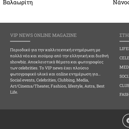
Βαλαωρίτη
Νάνο
VIP NEWS ONLINE MAGAZINE
ΣΤΗ
LIF
Περιοδικό για την καλλιτεχνική ενημέρωση με
πολλά νέα και χιούμορ από την ελληνική και διεθνή
CELE
showbiz. Αποκλειστικά θέματα και φωτογραφίες
MED
των celebrities. Το VIP news έχει πλούσιο
φωτογραφικό υλικό και online ενημέρωση για…
SOC
Social events, Celebrities, Clubbing, Media,
CLU
Art/Cinema/Theater, Fashion, lifestyle, Astra, Best
Life.
FAS