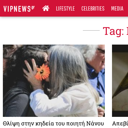
LIFESTYLE
CELEBRITIES
MEDIA
Tag:
Θλίψη στην κηδεία του ποιητή Νάνου
Απεβί