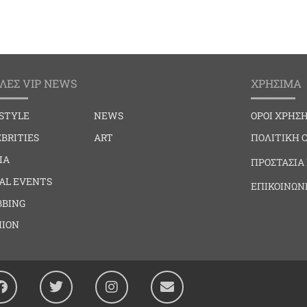
ΛΕΣ VIP NEWS
ΧΡΗΣΙΜΑ
ESTYLE
NEWS
ΟΡΟΙ ΧΡΗΣ
BRITIES
ART
ΠΟΛΙΤΙΚΗ 
IA
ΠΡΟΣΤΑΣΙΑ
IAL EVENTS
ΕΠΙΚΟΙΝΩΝ
BBING
HION