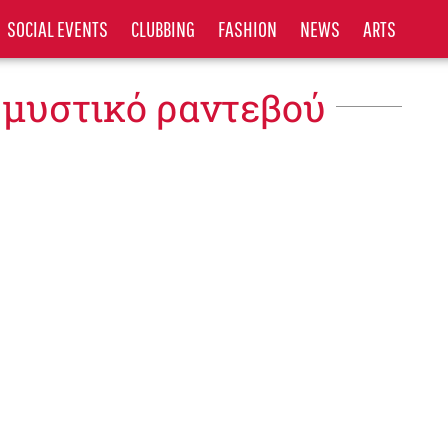
SOCIAL EVENTS
CLUBBING
FASHION
NEWS
ARTS
 μυστικό ραντεβού