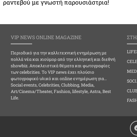
ραντεβού με γνωστή παρουσιάστρια!
VIP NEWS ONLINE MAGAZINE
ΣΤΗ
LIF
Περιοδικό για την καλλιτεχνική ενημέρωση με
πολλά νέα και χιούμορ από την ελληνική και διεθνή
CELE
showbiz. Αποκλειστικά θέματα και φωτογραφίες
MED
των celebrities. Το VIP news έχει πλούσιο
φωτογραφικό υλικό και online ενημέρωση για…
SOC
Social events, Celebrities, Clubbing, Media,
CLU
Art/Cinema/Theater, Fashion, lifestyle, Astra, Best
Life.
FAS