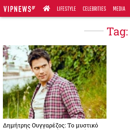
LIFESTYLE
CELEBRITIES
MEDIA
Tag:
Δημήτρης Ουγγαρέζος: Το μυστικό