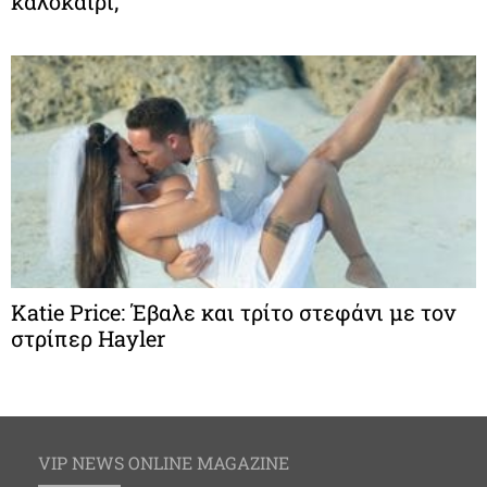
καλοκαίρι;
Katie Price: Έβαλε και τρίτο στεφάνι με τον
στρίπερ Ηayler
VIP NEWS ONLINE MAGAZINE