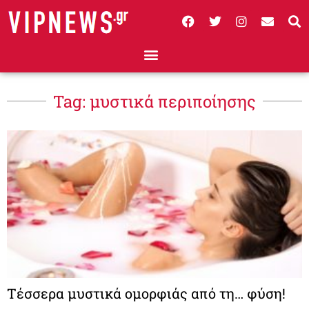
Tag: μυστικά περιποίησης
Τέσσερα μυστικά ομορφιάς από τη… φύση!