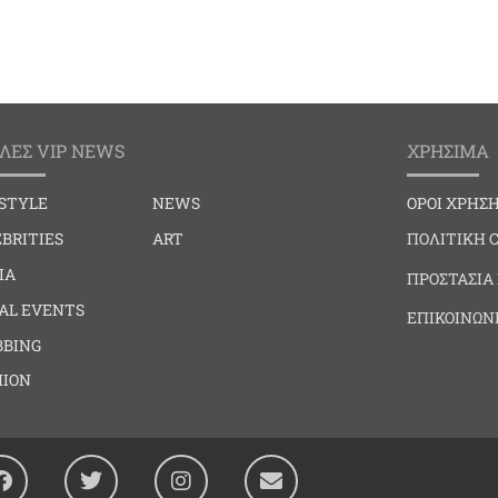
ΛΕΣ VIP NEWS
ΧΡΗΣΙΜΑ
ESTYLE
NEWS
ΟΡΟΙ ΧΡΗΣ
BRITIES
ART
ΠΟΛΙΤΙΚΗ 
IA
ΠΡΟΣΤΑΣΙΑ
IAL EVENTS
ΕΠΙΚΟΙΝΩΝ
BBING
HION