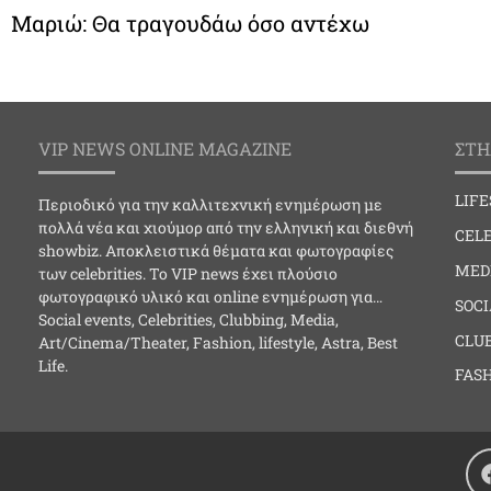
Μαριώ: Θα τραγουδάω όσο αντέχω
VIP NEWS ONLINE MAGAZINE
ΣΤΗ
LIF
Περιοδικό για την καλλιτεχνική ενημέρωση με
πολλά νέα και χιούμορ από την ελληνική και διεθνή
CELE
showbiz. Αποκλειστικά θέματα και φωτογραφίες
MED
των celebrities. Το VIP news έχει πλούσιο
φωτογραφικό υλικό και online ενημέρωση για…
SOC
Social events, Celebrities, Clubbing, Media,
CLU
Art/Cinema/Theater, Fashion, lifestyle, Astra, Best
Life.
FAS