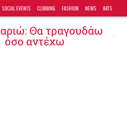
SOCIAL EVENTS
CLUBBING
FASHION
NEWS
ARTS
Μαριώ: Θα τραγουδάω
όσο αντέχω