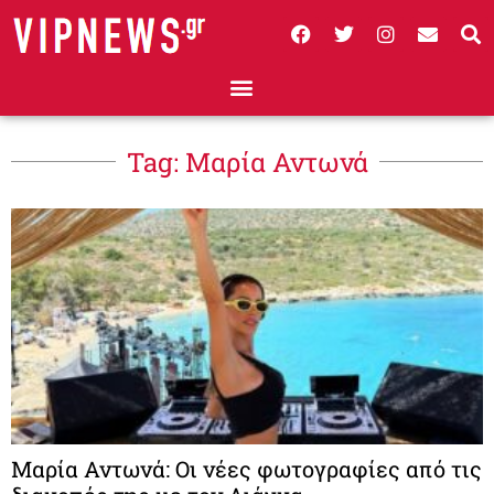
Tag: Μαρία Αντωνά
Μαρία Αντωνά: Οι νέες φωτογραφίες από τις