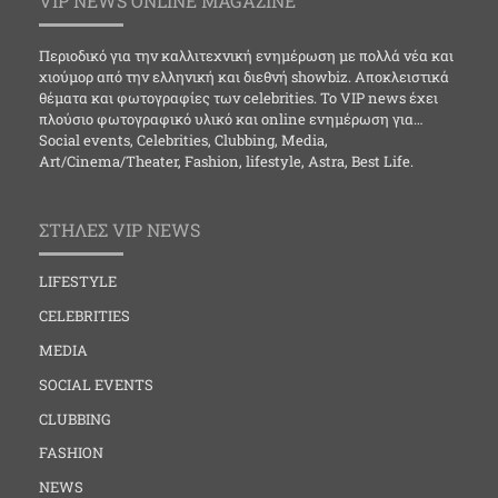
VIP NEWS ONLINE MAGAZINE
Περιοδικό για την καλλιτεχνική ενημέρωση με πολλά νέα και
χιούμορ από την ελληνική και διεθνή showbiz. Αποκλειστικά
θέματα και φωτογραφίες των celebrities. Το VIP news έχει
πλούσιο φωτογραφικό υλικό και online ενημέρωση για…
Social events, Celebrities, Clubbing, Media,
Art/Cinema/Theater, Fashion, lifestyle, Astra, Best Life.
ΣΤΗΛΕΣ VIP NEWS
LIFESTYLE
CELEBRITIES
MEDIA
SOCIAL EVENTS
CLUBBING
FASHION
NEWS