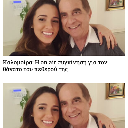
Καλομοίρα: Η on air συγκίνηση για τον
θάνατο του πεθερού της