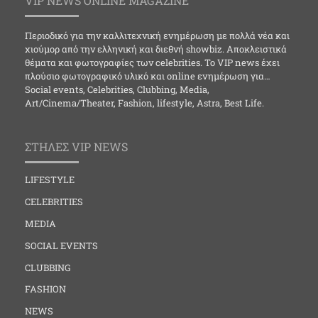
VIP NEWS ONLINE MAGAZINE
Περιοδικό για την καλλιτεχνική ενημέρωση με πολλά νέα και
χιούμορ από την ελληνική και διεθνή showbiz. Αποκλειστικά
θέματα και φωτογραφίες των celebrities. Το VIP news έχει
πλούσιο φωτογραφικό υλικό και online ενημέρωση για…
Social events, Celebrities, Clubbing, Media,
Art/Cinema/Theater, Fashion, lifestyle, Astra, Best Life.
ΣΤΗΛΕΣ VIP NEWS
LIFESTYLE
CELEBRITIES
MEDIA
SOCIAL EVENTS
CLUBBING
FASHION
NEWS