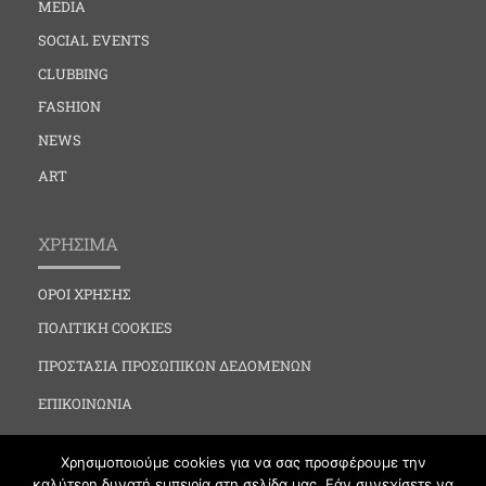
MEDIA
SOCIAL EVENTS
CLUBBING
FASHION
NEWS
ART
ΧΡΗΣΙΜΑ
ΟΡΟΙ ΧΡΗΣΗΣ
ΠΟΛΙΤΙΚΗ COOKIES
ΠΡΟΣΤΑΣΙΑ ΠΡΟΣΩΠΙΚΩΝ ΔΕΔΟΜΕΝΩΝ
ΕΠΙΚΟΙΝΩΝΙΑ
Χρησιμοποιούμε cookies για να σας προσφέρουμε την
καλύτερη δυνατή εμπειρία στη σελίδα μας. Εάν συνεχίσετε να