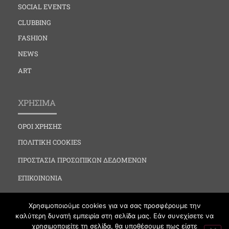
SOCIAL EVENTS
CLUBBING
FASHION
NEWS
ART
ΧΡΗΣΙΜΑ
ΟΡΟΙ ΧΡΗΣΗΣ
ΠΟΛΙΤΙΚΗ COOKIES
ΠΡΟΣΤΑΣΙΑ ΠΡΟΣΩΠΙΚΩΝ ΔΕΔΟΜΕΝΩΝ
ΕΠΙΚΟΙΝΩΝΙΑ
Χρησιμοποιούμε cookies για να σας προσφέρουμε την
καλύτερη δυνατή εμπειρία στη σελίδα μας. Εάν συνεχίσετε να
χρησιμοποιείτε τη σελίδα, θα υποθέσουμε πως είστε