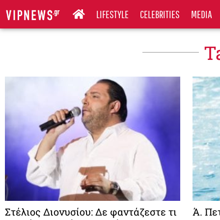
LIFESTYLE
CELEBRITIES
MEDIA
T
Στέλιος Διονυσίου: Δε φαντάζεστε τι
Ά. Πε