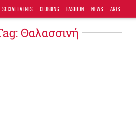
SOCIAL EVENTS
CLUBBING
FASHION
NEWS
ARTS
Tag: Θαλασσινή