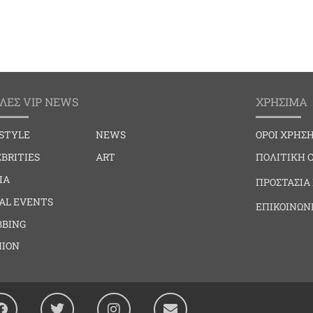
ΛΕΣ VIP NEWS
ΧΡΗΣΙΜΑ
ESTYLE
NEWS
ΟΡΟΙ ΧΡΗΣ
BRITIES
ART
ΠΟΛΙΤΙΚΗ 
IA
ΠΡΟΣΤΑΣΙΑ
IAL EVENTS
ΕΠΙΚΟΙΝΩΝ
BBING
HION