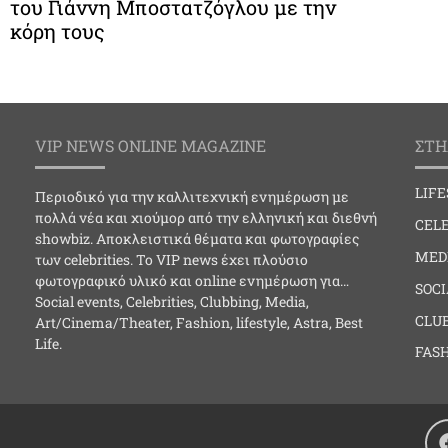
του Γιάννη Μποστατζόγλου με την
κόρη τους
VIP NEWS ONLINE MAGAZINE
ΣΤΗ
LIF
Περιοδικό για την καλλιτεχνική ενημέρωση με
πολλά νέα και χιούμορ από την ελληνική και διεθνή
CELE
showbiz. Αποκλειστικά θέματα και φωτογραφίες
MED
των celebrities. Το VIP news έχει πλούσιο
φωτογραφικό υλικό και online ενημέρωση για…
SOC
Social events, Celebrities, Clubbing, Media,
CLU
Art/Cinema/Theater, Fashion, lifestyle, Astra, Best
Life.
FAS