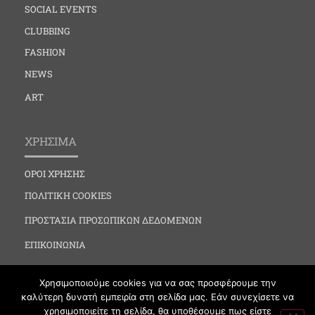
SOCIAL EVENTS
CLUBBING
FASHION
NEWS
ART
ΧΡΗΣΙΜΑ
ΟΡΟΙ ΧΡΗΣΗΣ
ΠΟΛΙΤΙΚΗ COOKIES
ΠΡΟΣΤΑΣΙΑ ΠΡΟΣΩΠΙΚΩΝ ΔΕΔΟΜΕΝΩΝ
ΕΠΙΚΟΙΝΩΝΙΑ
Χρησιμοποιούμε cookies για να σας προσφέρουμε την
καλύτερη δυνατή εμπειρία στη σελίδα μας. Εάν συνεχίσετε να
χρησιμοποιείτε τη σελίδα, θα υποθέσουμε πως είστε