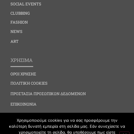
SOCIAL EVENTS
CLUBBING
FASHION
NEWS
ART
ΧΡΗΣΙΜΑ
ΟΡΟΙ ΧΡΗΣΗΣ
ΠΟΛΙΤΙΚΗ COOKIES
ΠΡΟΣΤΑΣΙΑ ΠΡΟΣΩΠΙΚΩΝ ΔΕΔΟΜΕΝΩΝ
ΕΠΙΚΟΙΝΩΝΙΑ
Χρησιμοποιούμε cookies για να σας προσφέρουμε την
καλύτερη δυνατή εμπειρία στη σελίδα μας. Εάν συνεχίσετε να
χρησιμοποιείτε τη σελίδα, θα υποθέσουμε πως είστε