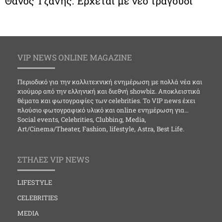
Θάνος Τζάνης: Έρχεται με νέο τραγούδι
VIP NEWS ONLINE MAGAZINE
Περιοδικό για την καλλιτεχνική ενημέρωση με πολλά νέα και
χιούμορ από την ελληνική και διεθνή showbiz. Αποκλειστικά
θέματα και φωτογραφίες των celebrities. Το VIP news έχει
πλούσιο φωτογραφικό υλικό και online ενημέρωση για…
Social events, Celebrities, Clubbing, Media,
Art/Cinema/Theater, Fashion, lifestyle, Astra, Best Life.
ΣΤΗΛΕΣ VIP NEWS
LIFESTYLE
CELEBRITIES
MEDIA