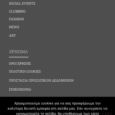
SOCIAL EVENTS
CLUBBING
FASHION
NEWS
ART
ΧΡΗΣΙΜΑ
ΟΡΟΙ ΧΡΗΣΗΣ
ΠΟΛΙΤΙΚΗ COOKIES
ΠΡΟΣΤΑΣΙΑ ΠΡΟΣΩΠΙΚΩΝ ΔΕΔΟΜΕΝΩΝ
ΕΠΙΚΟΙΝΩΝΙΑ
Χρησιμοποιούμε cookies για να σας προσφέρουμε την
καλύτερη δυνατή εμπειρία στη σελίδα μας. Εάν συνεχίσετε να
χρησιμοποιείτε τη σελίδα, θα υποθέσουμε πως είστε