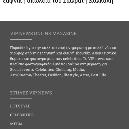
ξαφνική απώλεια του Σωκράτη Κόκκαλη
VIP NEWS ONLINE MAGAZINE
Περιοδικό για την καλλιτεχνική ενημέρωση με πολλά νέα και
χιούμορ από την ελληνική και διεθνή showbiz. Αποκλειστικά
θέματα και φωτογραφίες των celebrities. Το VIP news έχει
πλούσιο φωτογραφικό υλικό και online ενημέρωση για…
Social events, Celebrities, Clubbing, Media,
Art/Cinema/Theater, Fashion, lifestyle, Astra, Best Life.
ΣΤΗΛΕΣ VIP NEWS
LIFESTYLE
CELEBRITIES
MEDIA