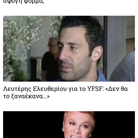
άψογη φόρμα;
Λευτέρης Ελευθερίου για το YFSF: «Δεν θα
το ξαναέκανα…»