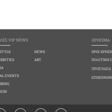
ΛΕΣ VIP NEWS
ΧΡΗΣΙΜΑ
ESTYLE
NEWS
ΟΡΟΙ ΧΡΗΣ
BRITIES
ART
ΠΟΛΙΤΙΚΗ 
IA
ΠΡΟΣΤΑΣΙΑ
IAL EVENTS
ΕΠΙΚΟΙΝΩΝ
BBING
HION