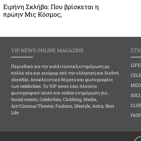
Ειρήνη Σκλήβα: Που βρίσκεται η
πρώην Μις Κόσμος;
VIP NEWS ONLINE MAGAZINE
ΣΤΗ
LIF
Περιοδικό για την καλλιτεχνική ενημέρωση με
πολλά νέα και χιούμορ από την ελληνική και διεθνή
CELE
showbiz. Αποκλειστικά θέματα και φωτογραφίες
MED
των celebrities. Το VIP news έχει πλούσιο
φωτογραφικό υλικό και online ενημέρωση για…
SOC
Social events, Celebrities, Clubbing, Media,
CLU
Art/Cinema/Theater, Fashion, lifestyle, Astra, Best
Life.
FAS