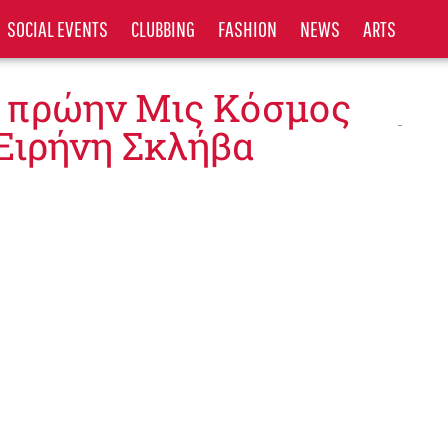
SOCIAL EVENTS
CLUBBING
FASHION
NEWS
ARTS
η πρώην Μις Κόσμος
Ειρήνη Σκλήβα