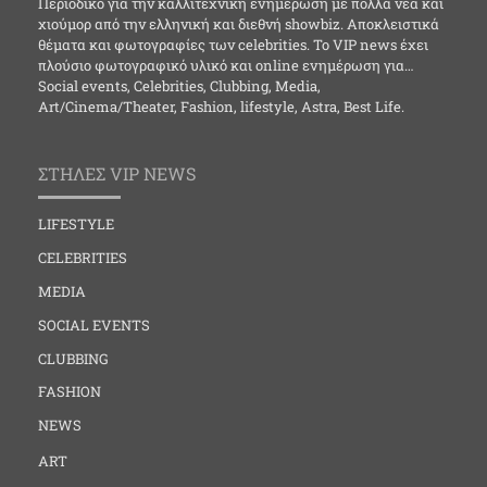
Περιοδικό για την καλλιτεχνική ενημέρωση με πολλά νέα και
χιούμορ από την ελληνική και διεθνή showbiz. Αποκλειστικά
θέματα και φωτογραφίες των celebrities. Το VIP news έχει
πλούσιο φωτογραφικό υλικό και online ενημέρωση για…
Social events, Celebrities, Clubbing, Media,
Art/Cinema/Theater, Fashion, lifestyle, Astra, Best Life.
ΣΤΗΛΕΣ VIP NEWS
LIFESTYLE
CELEBRITIES
MEDIA
SOCIAL EVENTS
CLUBBING
FASHION
NEWS
ART