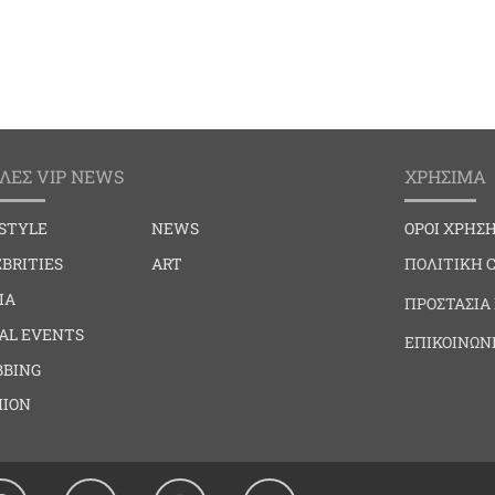
ΛΕΣ VIP NEWS
ΧΡΗΣΙΜΑ
ESTYLE
NEWS
ΟΡΟΙ ΧΡΗΣ
BRITIES
ART
ΠΟΛΙΤΙΚΗ 
IA
ΠΡΟΣΤΑΣΙΑ
IAL EVENTS
ΕΠΙΚΟΙΝΩΝ
BBING
HION