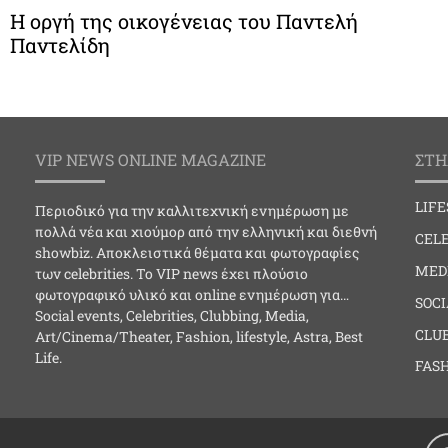
Η οργή της οικογένειας του Παντελή
Παντελίδη
VIP NEWS ONLINE MAGAZINE
ΣΤΗ
LIF
Περιοδικό για την καλλιτεχνική ενημέρωση με
πολλά νέα και χιούμορ από την ελληνική και διεθνή
CELE
showbiz. Αποκλειστικά θέματα και φωτογραφίες
MED
των celebrities. Το VIP news έχει πλούσιο
φωτογραφικό υλικό και online ενημέρωση για…
SOC
Social events, Celebrities, Clubbing, Media,
CLU
Art/Cinema/Theater, Fashion, lifestyle, Astra, Best
Life.
FAS