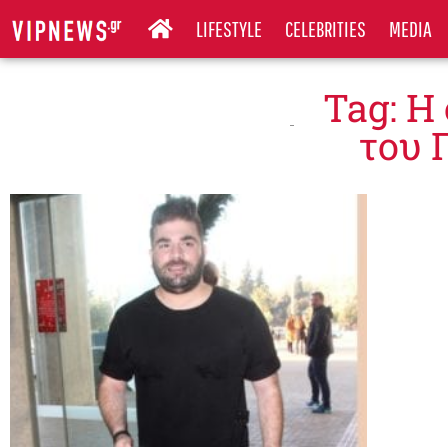
LIFESTYLE
CELEBRITIES
MEDIA
Tag: Η
του 