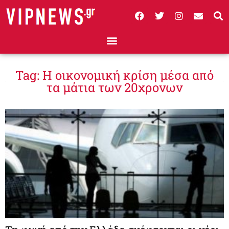
Tag: Η οικονομική κρίση μέσα από
τα μάτια των 20χρονων