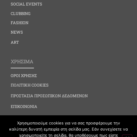
SOCIAL EVENTS
CLUBBING
FASHION
NEWS
ART
ΧΡΗΣΙΜΑ
ΟΡΟΙ ΧΡΗΣΗΣ
ΠΟΛΙΤΙΚΗ COOKIES
ΠΡΟΣΤΑΣΙΑ ΠΡΟΣΩΠΙΚΩΝ ΔΕΔΟΜΕΝΩΝ
ΕΠΙΚΟΙΝΩΝΙΑ
Χρησιμοποιούμε cookies για να σας προσφέρουμε την
καλύτερη δυνατή εμπειρία στη σελίδα μας. Εάν συνεχίσετε να
χρησιμοποιείτε τη σελίδα, θα υποθέσουμε πως είστε