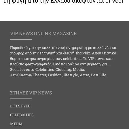
Τη φυγή από την Ελλάδα σκέφτονται οι νέοι
VIP NEWS ONLINE MAGAZINE
Περιοδικό για την καλλιτεχνική ενημέρωση με πολλά νέα και
χιούμορ από την ελληνική και διεθνή showbiz. Αποκλειστικά
θέματα και φωτογραφίες των celebrities. Το VIP news έχει
πλούσιο φωτογραφικό υλικό και online ενημέρωση για…
Social events, Celebrities, Clubbing, Media,
Art/Cinema/Theater, Fashion, lifestyle, Astra, Best Life.
ΣΤΗΛΕΣ VIP NEWS
LIFESTYLE
CELEBRITIES
MEDIA