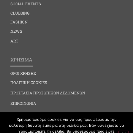
SOCIAL EVENTS
CLUBBING
FASHION
NEWS
ART
ΧΡΗΣΙΜΑ
ΟΡΟΙ ΧΡΗΣΗΣ
ΠΟΛΙΤΙΚΗ COOKIES
ΠΡΟΣΤΑΣΙΑ ΠΡΟΣΩΠΙΚΩΝ ΔΕΔΟΜΕΝΩΝ
ΕΠΙΚΟΙΝΩΝΙΑ
Χρησιμοποιούμε cookies για να σας προσφέρουμε την
καλύτερη δυνατή εμπειρία στη σελίδα μας. Εάν συνεχίσετε να
χρησιμοποιείτε τη σελίδα, θα υποθέσουμε πως είστε