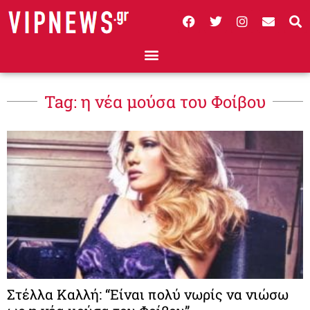
Tag: η νέα μούσα του Φοίβου
Στέλλα Καλλή: “Είναι πολύ νωρίς να νιώσω