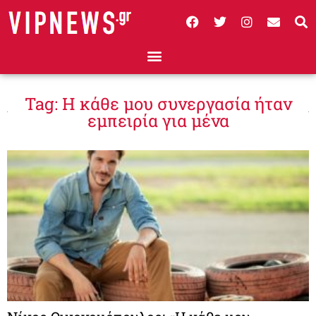
Tag: Η κάθε μου συνεργασία ήταν
εμπειρία για μένα