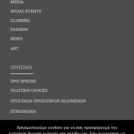
MEDIA
SOCIAL EVENTS
CLUBBING
FASHION
NEWS
ART
ΧΡΗΣΙΜΑ
ΟΡΟΙ ΧΡΗΣΗΣ
ΠΟΛΙΤΙΚΗ COOKIES
ΠΡΟΣΤΑΣΙΑ ΠΡΟΣΩΠΙΚΩΝ ΔΕΔΟΜΕΝΩΝ
ΕΠΙΚΟΙΝΩΝΙΑ
Χρησιμοποιούμε cookies για να σας προσφέρουμε την
καλύτερη δυνατή εμπειρία στη σελίδα μας. Εάν συνεχίσετε να