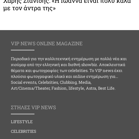
Χάρης Σιανίδης: «Η Ιωάννα είναι πολύ καλά
με τον άντρα της»
VIP NEWS ONLINE MAGAZINE
Περιοδικό για την καλλιτεχνική ενημέρωση με πολλά νέα και
χιούμορ από την ελληνική και διεθνή showbiz. Αποκλειστικά
θέματα και φωτογραφίες των celebrities. Το VIP news έχει
πλούσιο φωτογραφικό υλικό και online ενημέρωση για…
Social events, Celebrities, Clubbing, Media,
Art/Cinema/Theater, Fashion, lifestyle, Astra, Best Life.
ΣΤΗΛΕΣ VIP NEWS
LIFESTYLE
CELEBRITIES