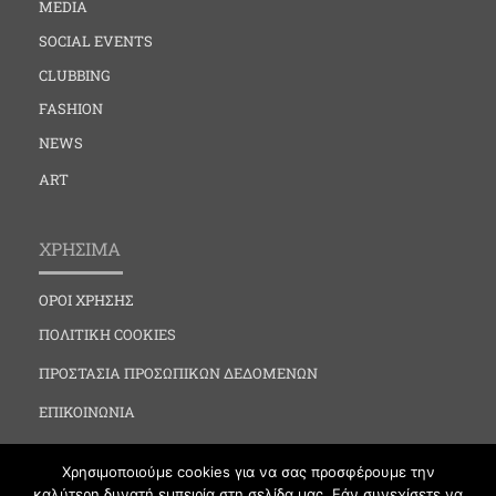
MEDIA
SOCIAL EVENTS
CLUBBING
FASHION
NEWS
ART
ΧΡΗΣΙΜΑ
ΟΡΟΙ ΧΡΗΣΗΣ
ΠΟΛΙΤΙΚΗ COOKIES
ΠΡΟΣΤΑΣΙΑ ΠΡΟΣΩΠΙΚΩΝ ΔΕΔΟΜΕΝΩΝ
ΕΠΙΚΟΙΝΩΝΙΑ
Χρησιμοποιούμε cookies για να σας προσφέρουμε την
καλύτερη δυνατή εμπειρία στη σελίδα μας. Εάν συνεχίσετε να