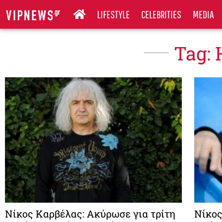
LIFESTYLE
CELEBRITIES
MEDIA
Tag: 
Νίκος Καρβέλας: Ακύρωσε για τρίτη
Νίκος