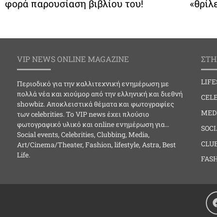
φορά παρουσίαση βιβλίου του!
«θρίλ
VIP NEWS ONLINE MAGAZINE
ΣΤΗ
LIF
Περιοδικό για την καλλιτεχνική ενημέρωση με
πολλά νέα και χιούμορ από την ελληνική και διεθνή
CELE
showbiz. Αποκλειστικά θέματα και φωτογραφίες
MED
των celebrities. Το VIP news έχει πλούσιο
φωτογραφικό υλικό και online ενημέρωση για…
SOC
Social events, Celebrities, Clubbing, Media,
CLU
Art/Cinema/Theater, Fashion, lifestyle, Astra, Best
Life.
FAS