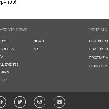
ερ» του!
ΛΕΣ VIP NEWS
ΧΡΗΣΙΜΑ
ESTYLE
NEWS
ΟΡΟΙ ΧΡΗΣ
BRITIES
ART
ΠΟΛΙΤΙΚΗ 
IA
ΠΡΟΣΤΑΣΙΑ
IAL EVENTS
ΕΠΙΚΟΙΝΩΝ
BBING
HION