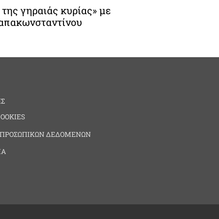
 της γηραιάς κυρίας» με
Παπακωνσταντίνου
ΗΣ
COOKIES
 ΠΡΟΣΩΠΙΚΩΝ ΔΕΔΟΜΕΝΩΝ
ΙΑ