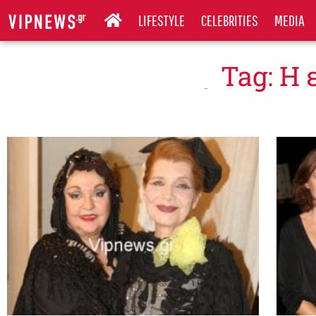
LIFESTYLE
CELEBRITIES
MEDIA
Tag: Η 