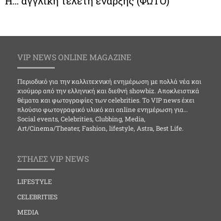
Η… αγγλική τελετή έναρξης (ΦΩΤΟ)
VIP NEWS ONLINE MAGAZINE
Περιοδικό για την καλλιτεχνική ενημέρωση με πολλά νέα και
χιούμορ από την ελληνική και διεθνή showbiz. Αποκλειστικά
θέματα και φωτογραφίες των celebrities. Το VIP news έχει
πλούσιο φωτογραφικό υλικό και online ενημέρωση για…
Social events, Celebrities, Clubbing, Media,
Art/Cinema/Theater, Fashion, lifestyle, Astra, Best Life.
ΣΤΗΛΕΣ VIP NEWS
LIFESTYLE
CELEBRITIES
MEDIA