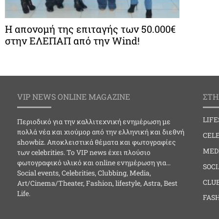
Η απονομή της επιταγής των 50.000€
στην ΕΛΕΠΑΠ από την Wind!
VIP NEWS ONLINE MAGAZINE
ΣΤΗ
LIF
Περιοδικό για την καλλιτεχνική ενημέρωση με
πολλά νέα και χιούμορ από την ελληνική και διεθνή
CELE
showbiz. Αποκλειστικά θέματα και φωτογραφίες
MED
των celebrities. Το VIP news έχει πλούσιο
φωτογραφικό υλικό και online ενημέρωση για…
SOC
Social events, Celebrities, Clubbing, Media,
CLU
Art/Cinema/Theater, Fashion, lifestyle, Astra, Best
Life.
FAS