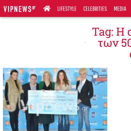
LIFESTYLE
CELEBRITIES
MEDIA
Tag: Η 
των 5