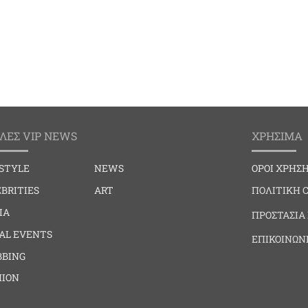
ΛΕΣ VIP NEWS
ΧΡΗΣΙΜΑ
ESTYLE
NEWS
ΟΡΟΙ ΧΡΗΣ
BRITIES
ART
ΠΟΛΙΤΙΚΗ 
IA
ΠΡΟΣΤΑΣΙΑ
IAL EVENTS
ΕΠΙΚΟΙΝΩΝ
BBING
HION