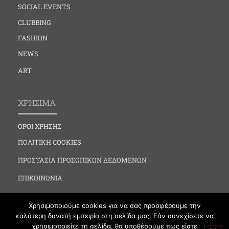
SOCIAL EVENTS
CLUBBING
FASHION
NEWS
ART
ΧΡΗΣΙΜΑ
ΟΡΟΙ ΧΡΗΣΗΣ
ΠΟΛΙΤΙΚΗ COOKIES
ΠΡΟΣΤΑΣΙΑ ΠΡΟΣΩΠΙΚΩΝ ΔΕΔΟΜΕΝΩΝ
ΕΠΙΚΟΙΝΩΝΙΑ
Χρησιμοποιούμε cookies για να σας προσφέρουμε την
καλύτερη δυνατή εμπειρία στη σελίδα μας. Εάν συνεχίσετε να
χρησιμοποιείτε τη σελίδα, θα υποθέσουμε πως είστε