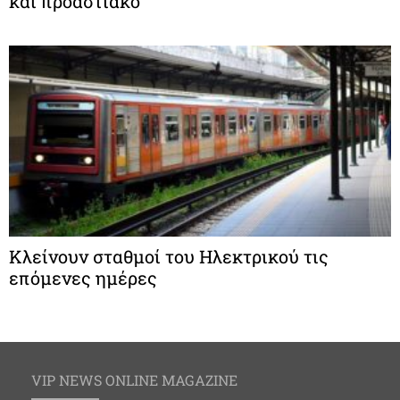
και προαστιακό
Κλείνουν σταθμοί του Hλεκτρικού τις
επόμενες ημέρες
VIP NEWS ONLINE MAGAZINE