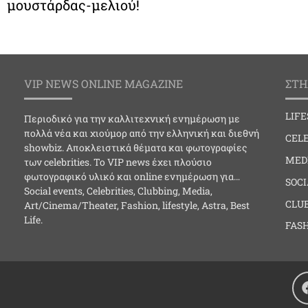
μουστάρδας-μελιού!
VIP NEWS ONLINE MAGAZINE
ΣΤΗ
LIF
Περιοδικό για την καλλιτεχνική ενημέρωση με
πολλά νέα και χιούμορ από την ελληνική και διεθνή
CELE
showbiz. Αποκλειστικά θέματα και φωτογραφίες
MED
των celebrities. Το VIP news έχει πλούσιο
φωτογραφικό υλικό και online ενημέρωση για…
SOC
Social events, Celebrities, Clubbing, Media,
CLU
Art/Cinema/Theater, Fashion, lifestyle, Astra, Best
Life.
FAS