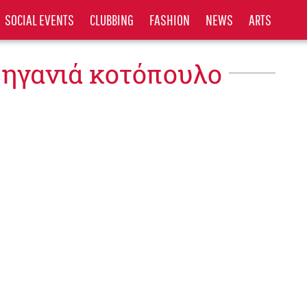
SOCIAL EVENTS
CLUBBING
FASHION
NEWS
ARTS
 ηγανιά κοτόπουλο