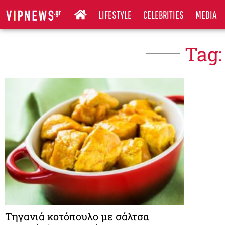
LIFESTYLE
CELEBRITIES
MEDIA
Tag:
Τηγανιά κοτόπουλο με σάλτσα