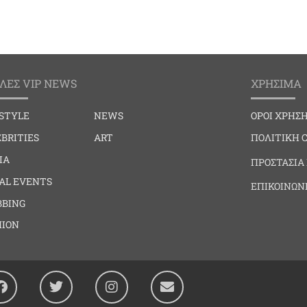
ΛΕΣ VIP NEWS
ΧΡΗΣΙΜΑ
ESTYLE
NEWS
ΟΡΟΙ ΧΡΗΣ
BRITIES
ART
ΠΟΛΙΤΙΚΗ 
IA
ΠΡΟΣΤΑΣΙΑ
IAL EVENTS
ΕΠΙΚΟΙΝΩΝ
BBING
HION