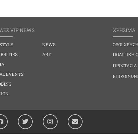
ΛΕΣ VIP NEWS
ΧΡΗΣΙΜΑ
ESTYLE
NEWS
ΟΡΟΙ ΧΡΗΣ
BRITIES
ART
ΠΟΛΙΤΙΚΗ 
IA
ΠΡΟΣΤΑΣΙΑ
IAL EVENTS
ΕΠΙΚΟΙΝΩΝ
BBING
HION