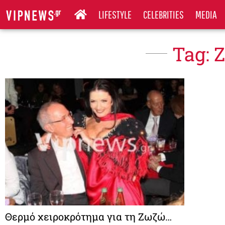
LIFESTYLE
CELEBRITIES
MEDIA
Tag: 
Θερμό χειροκρότημα για τη Ζωζώ…