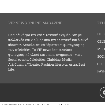
VIP NEWS ONLINE MAGAZINE
ΣΤΗ
LIF
Περιοδικό για την καλλιτεχνική ενημέρωση με
πολλά νέα και χιούμορ από την ελληνική και διεθνή
CELE
showbiz. Αποκλειστικά θέματα και φωτογραφίες
MED
των celebrities. Το VIP news έχει πλούσιο
φωτογραφικό υλικό και online ενημέρωση για…
SOC
Social events, Celebrities, Clubbing, Media,
CLU
Art/Cinema/Theater, Fashion, lifestyle, Astra, Best
Life.
FAS