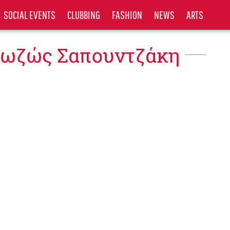
SOCIAL EVENTS
CLUBBING
FASHION
NEWS
ARTS
Ζωζώς Σαπουντζάκη