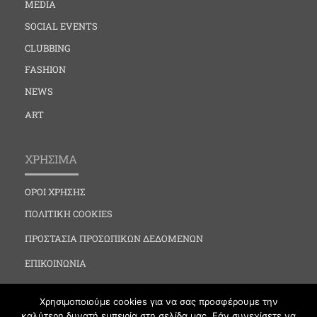
MEDIA
SOCIAL EVENTS
CLUBBING
FASHION
NEWS
ART
ΧΡΗΣΙΜΑ
ΟΡΟΙ ΧΡΗΣΗΣ
ΠΟΛΙΤΙΚΗ COOKIES
ΠΡΟΣΤΑΣΙΑ ΠΡΟΣΩΠΙΚΩΝ ΔΕΔΟΜΕΝΩΝ
ΕΠΙΚΟΙΝΩΝΙΑ
Χρησιμοποιούμε cookies για να σας προσφέρουμε την
καλύτερη δυνατή εμπειρία στη σελίδα μας. Εάν συνεχίσετε να