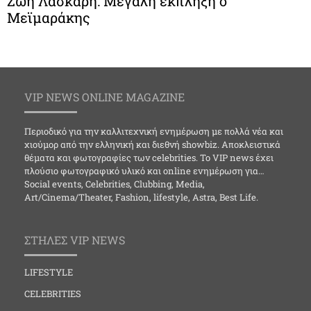
Ζωή Λάσκαρη: Μεγάλη έκπληξη ο
Μεϊμαράκης
VIP NEWS ONLINE MAGAZINE
Περιοδικό για την καλλιτεχνική ενημέρωση με πολλά νέα και
χιούμορ από την ελληνική και διεθνή showbiz. Αποκλειστικά
θέματα και φωτογραφίες των celebrities. Το VIP news έχει
πλούσιο φωτογραφικό υλικό και online ενημέρωση για…
Social events, Celebrities, Clubbing, Media,
Art/Cinema/Theater, Fashion, lifestyle, Astra, Best Life.
ΣΤΗΛΕΣ VIP NEWS
LIFESTYLE
CELEBRITIES