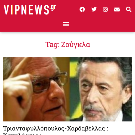
Tag: Ζούγκλα
Τριανταφυλλόπουλος-Χαρδαβέλλας :