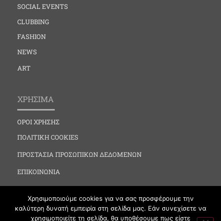
SOCIAL EVENTS
CLUBBING
FASHION
NEWS
ART
ΧΡΗΣΙΜΑ
ΟΡΟΙ ΧΡΗΣΗΣ
ΠΟΛΙΤΙΚΗ COOKIES
ΠΡΟΣΤΑΣΙΑ ΠΡΟΣΩΠΙΚΩΝ ΔΕΔΟΜΕΝΩΝ
ΕΠΙΚΟΙΝΩΝΙΑ
Χρησιμοποιούμε cookies για να σας προσφέρουμε την
καλύτερη δυνατή εμπειρία στη σελίδα μας. Εάν συνεχίσετε να
χρησιμοποιείτε τη σελίδα, θα υποθέσουμε πως είστε