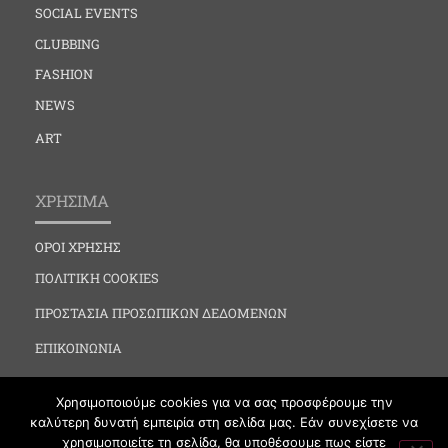
SOCIAL EVENTS
CLUBBING
FASHION
NEWS
ART
ΧΡΗΣΙΜΑ
ΟΡΟΙ ΧΡΗΣΗΣ
ΠΟΛΙΤΙΚΗ COOKIES
ΠΡΟΣΤΑΣΙΑ ΠΡΟΣΩΠΙΚΩΝ ΔΕΔΟΜΕΝΩΝ
ΕΠΙΚΟΙΝΩΝΙΑ
Χρησιμοποιούμε cookies για να σας προσφέρουμε την
καλύτερη δυνατή εμπειρία στη σελίδα μας. Εάν συνεχίσετε να
χρησιμοποιείτε τη σελίδα, θα υποθέσουμε πως είστε