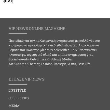
φίλη
VIP NEWS ONLINE MAGAZINE
Περιοδικό για την καλλιτεχνική ενημέρωση με πολλά νέα και
χιούμορ από την ελληνική και διεθνή showbiz. Αποκλειστικά
θέματα και φωτογραφίες των celebrities. Το VIP news έχει
πλούσιο φωτογραφικό υλικό και online ενημέρωση για…
Social events, Celebrities, Clubbing, Media,
Art/Cinema/Theater, Fashion, lifestyle, Astra, Best Life.
ΣΤΗΛΕΣ VIP NEWS
LIFESTYLE
CELEBRITIES
MEDIA