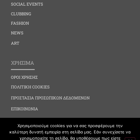
SOCIAL EVENTS
CLUBBING
FASHION
NEWS
ART
ΧΡΗΣΙΜΑ
ΟΡΟΙ ΧΡΗΣΗΣ
ΠΟΛΙΤΙΚΗ COOKIES
ΠΡΟΣΤΑΣΙΑ ΠΡΟΣΩΠΙΚΩΝ ΔΕΔΟΜΕΝΩΝ
ΕΠΙΚΟΙΝΩΝΙΑ
Χρησιμοποιούμε cookies για να σας προσφέρουμε την
καλύτερη δυνατή εμπειρία στη σελίδα μας. Εάν συνεχίσετε να
χρησιμοποιείτε τη σελίδα, θα υποθέσουμε πως είστε