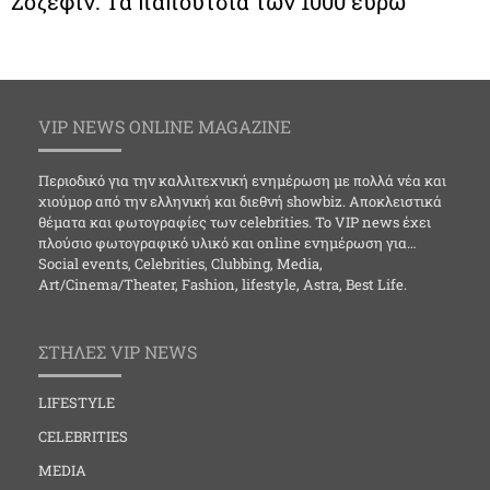
Ζοζεφίν: Τα παπούτσια των 1000 ευρώ
VIP NEWS ONLINE MAGAZINE
Περιοδικό για την καλλιτεχνική ενημέρωση με πολλά νέα και
χιούμορ από την ελληνική και διεθνή showbiz. Αποκλειστικά
θέματα και φωτογραφίες των celebrities. Το VIP news έχει
πλούσιο φωτογραφικό υλικό και online ενημέρωση για…
Social events, Celebrities, Clubbing, Media,
Art/Cinema/Theater, Fashion, lifestyle, Astra, Best Life.
ΣΤΗΛΕΣ VIP NEWS
LIFESTYLE
CELEBRITIES
MEDIA