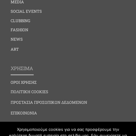
MEDIA
SOCIAL EVENTS
CLUBBING
FASHION
NEWS
ART
ΧΡΗΣΙΜΑ
ΟΡΟΙ ΧΡΗΣΗΣ
ΠΟΛΙΤΙΚΗ COOKIES
ΠΡΟΣΤΑΣΙΑ ΠΡΟΣΩΠΙΚΩΝ ΔΕΔΟΜΕΝΩΝ
ΕΠΙΚΟΙΝΩΝΙΑ
Χρησιμοποιούμε cookies για να σας προσφέρουμε την
καλύτερη δυνατή εμπειρία στη σελίδα μας. Εάν συνεχίσετε να