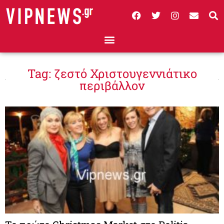
Tag: ζεστό Χριστουγεννιάτικο
περιβάλλον