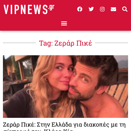
Tag: Ζεράρ Πικέ
Ζεράρ Πικέ: Στην Ελλάδα για διακοπές με τη