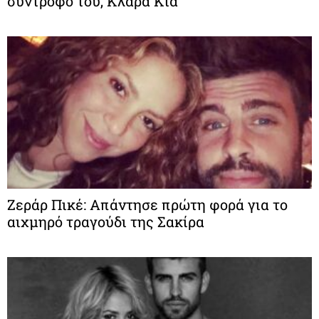
σύντροφό του, Κλάρα Κία
Ζεράρ Πικέ: Απάντησε πρώτη φορά για το
αιχμηρό τραγούδι της Σακίρα