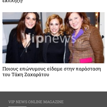
έκπληξη!
Ποιους επώνυμους είδαμε στην παράσταση
του Τάκη Ζαχαράτου
VIP NEWS ONLINE MAGAZINE