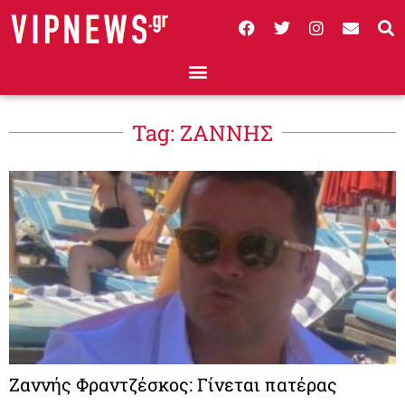
Tag: ΖΑΝΝΗΣ
Ζαννής Φραντζέσκος: Γίνεται πατέρας