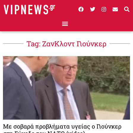
Tag: ΖανΚλοντ Γιούνκερ
Με σοβαρά προβλήματα υγείας ο Γιούνκερ