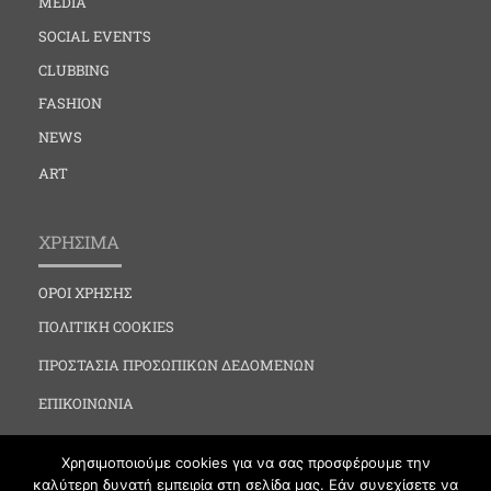
MEDIA
SOCIAL EVENTS
CLUBBING
FASHION
NEWS
ART
ΧΡΗΣΙΜΑ
ΟΡΟΙ ΧΡΗΣΗΣ
ΠΟΛΙΤΙΚΗ COOKIES
ΠΡΟΣΤΑΣΙΑ ΠΡΟΣΩΠΙΚΩΝ ΔΕΔΟΜΕΝΩΝ
ΕΠΙΚΟΙΝΩΝΙΑ
Χρησιμοποιούμε cookies για να σας προσφέρουμε την
καλύτερη δυνατή εμπειρία στη σελίδα μας. Εάν συνεχίσετε να