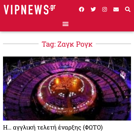
Tag: Ζαγκ Ρογκ
Η… αγγλική τελετή έναρξης (ΦΩΤΟ)