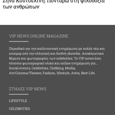
Ζήνα Κουτσελίνη: Ποντάρω στη φιλοδοξία
των ανθρώπων
VIP NEWS ONLINE MAGAZINE
Περιοδικό για την καλλιτεχνική ενημέρωση με πολλά νέα και
χιούμορ από την ελληνική και διεθνή showbiz. Αποκλειστικά
θέματα και φωτογραφίες των celebrities. Το VIP news έχει
πλούσιο φωτογραφικό υλικό και online ενημέρωση για…
Social events, Celebrities, Clubbing, Media,
Art/Cinema/Theater, Fashion, lifestyle, Astra, Best Life.
ΣΤΗΛΕΣ VIP NEWS
LIFESTYLE
CELEBRITIES