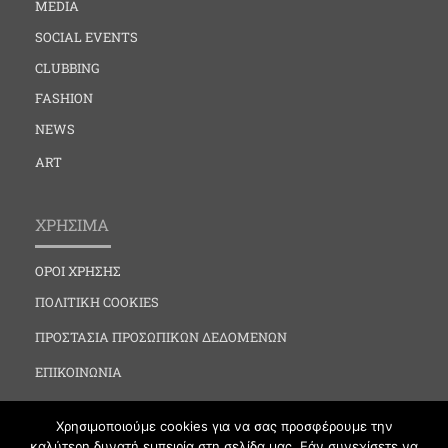
MEDIA
SOCIAL EVENTS
CLUBBING
FASHION
NEWS
ART
ΧΡΗΣΙΜΑ
ΟΡΟΙ ΧΡΗΣΗΣ
ΠΟΛΙΤΙΚΗ COOKIES
ΠΡΟΣΤΑΣΙΑ ΠΡΟΣΩΠΙΚΩΝ ΔΕΔΟΜΕΝΩΝ
ΕΠΙΚΟΙΝΩΝΙΑ
Χρησιμοποιούμε cookies για να σας προσφέρουμε την
καλύτερη δυνατή εμπειρία στη σελίδα μας. Εάν συνεχίσετε να