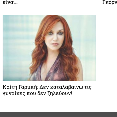
είναι…
Γκόρν
Καίτη Γαρμπή: Δεν καταλαβαίνω τις
γυναίκες που δεν ζηλεύουν!