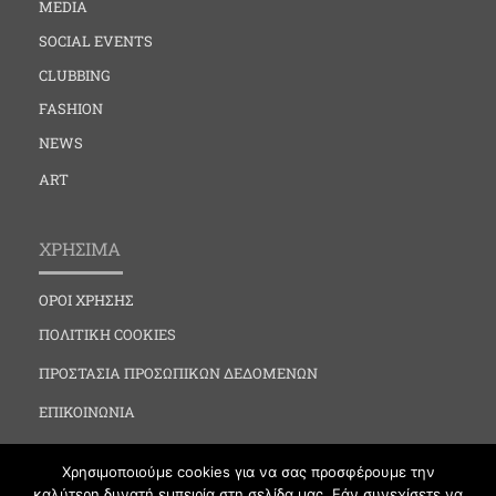
MEDIA
SOCIAL EVENTS
CLUBBING
FASHION
NEWS
ART
ΧΡΗΣΙΜΑ
ΟΡΟΙ ΧΡΗΣΗΣ
ΠΟΛΙΤΙΚΗ COOKIES
ΠΡΟΣΤΑΣΙΑ ΠΡΟΣΩΠΙΚΩΝ ΔΕΔΟΜΕΝΩΝ
ΕΠΙΚΟΙΝΩΝΙΑ
Χρησιμοποιούμε cookies για να σας προσφέρουμε την
καλύτερη δυνατή εμπειρία στη σελίδα μας. Εάν συνεχίσετε να