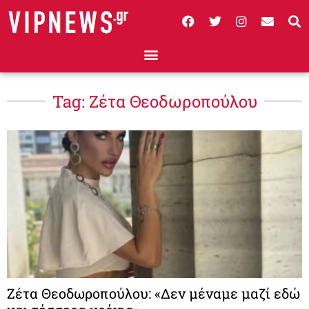
Tag: Ζέτα Θεοδωροπούλου
Ζέτα Θεοδωροπούλου: «Δεν μέναμε μαζί εδώ