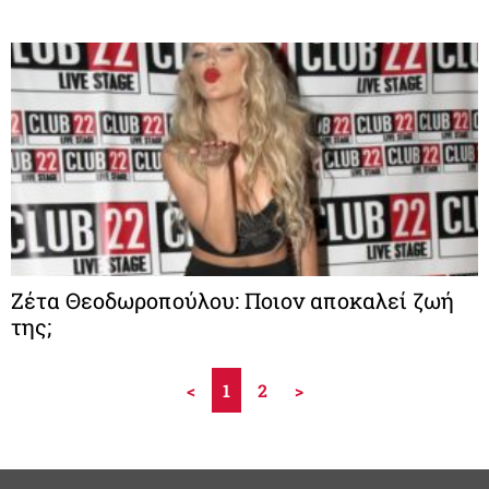
Ζέτα Θεοδωροπούλου: Ποιον αποκαλεί ζωή
της;
<
1
2
>