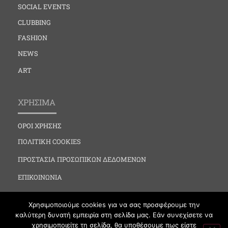
SOCIAL EVENTS
CLUBBING
FASHION
NEWS
ART
ΧΡΗΣΙΜΑ
ΟΡΟΙ ΧΡΗΣΗΣ
ΠΟΛΙΤΙΚΗ COOKIES
ΠΡΟΣΤΑΣΙΑ ΠΡΟΣΩΠΙΚΩΝ ΔΕΔΟΜΕΝΩΝ
ΕΠΙΚΟΙΝΩΝΙΑ
Χρησιμοποιούμε cookies για να σας προσφέρουμε την
καλύτερη δυνατή εμπειρία στη σελίδα μας. Εάν συνεχίσετε να
χρησιμοποιείτε τη σελίδα, θα υποθέσουμε πως είστε