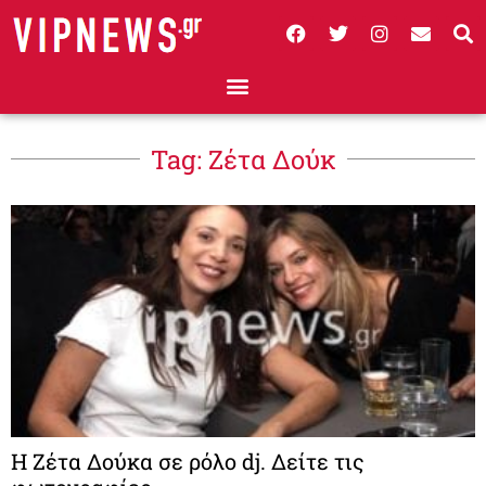
Tag: Ζέτα Δούκ
Η Ζέτα Δούκα σε ρόλο dj. Δείτε τις