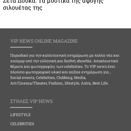
Ζέτα Δούκα: Τα μυστικά της άψογης
σιλουέτας της
VIP NEWS ONLINE MAGAZINE
Περιοδικό για την καλλιτεχνική ενημέρωση με πολλά νέα και
χιούμορ από την ελληνική και διεθνή showbiz. Αποκλειστικά
θέματα και φωτογραφίες των celebrities. Το VIP news έχει
πλούσιο φωτογραφικό υλικό και online ενημέρωση για…
Social events, Celebrities, Clubbing, Media,
Art/Cinema/Theater, Fashion, lifestyle, Astra, Best Life.
ΣΤΗΛΕΣ VIP NEWS
LIFESTYLE
CELEBRITIES