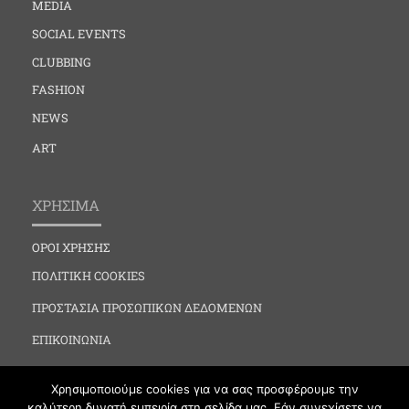
MEDIA
SOCIAL EVENTS
CLUBBING
FASHION
NEWS
ART
ΧΡΗΣΙΜΑ
ΟΡΟΙ ΧΡΗΣΗΣ
ΠΟΛΙΤΙΚΗ COOKIES
ΠΡΟΣΤΑΣΙΑ ΠΡΟΣΩΠΙΚΩΝ ΔΕΔΟΜΕΝΩΝ
ΕΠΙΚΟΙΝΩΝΙΑ
Χρησιμοποιούμε cookies για να σας προσφέρουμε την
καλύτερη δυνατή εμπειρία στη σελίδα μας. Εάν συνεχίσετε να