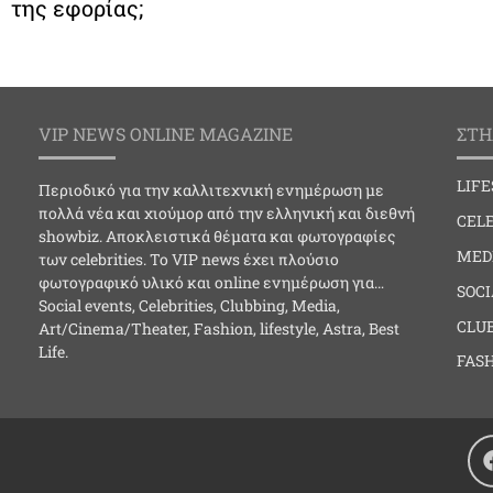
της εφορίας;
VIP NEWS ONLINE MAGAZINE
ΣΤΗ
LIF
Περιοδικό για την καλλιτεχνική ενημέρωση με
πολλά νέα και χιούμορ από την ελληνική και διεθνή
CELE
showbiz. Αποκλειστικά θέματα και φωτογραφίες
MED
των celebrities. Το VIP news έχει πλούσιο
φωτογραφικό υλικό και online ενημέρωση για…
SOC
Social events, Celebrities, Clubbing, Media,
CLU
Art/Cinema/Theater, Fashion, lifestyle, Astra, Best
Life.
FAS