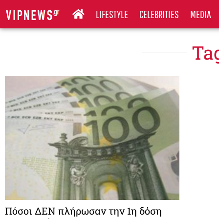
LIFESTYLE
CELEBRITIES
MEDIA
Ta
Πόσοι ΔΕΝ πλήρωσαν την 1η δόση