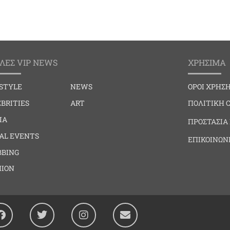
ΛΕΣ VIP NEWS
ΧΡΗΣΙΜΑ
ESTYLE
NEWS
ΟΡΟΙ ΧΡΗΣ
BRITIES
ART
ΠΟΛΙΤΙΚΗ 
IA
ΠΡΟΣΤΑΣΙΑ
IAL EVENTS
ΕΠΙΚΟΙΝΩΝ
BBING
HION