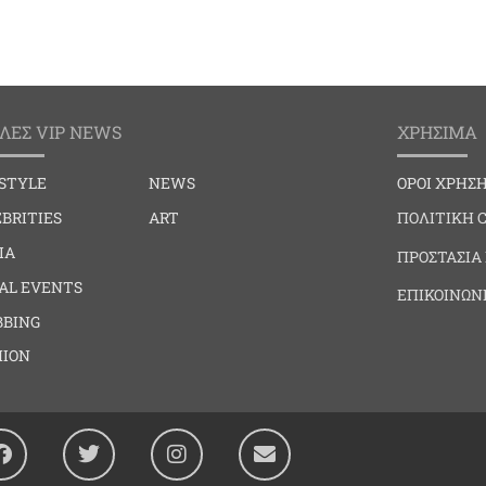
ΛΕΣ VIP NEWS
ΧΡΗΣΙΜΑ
ESTYLE
NEWS
ΟΡΟΙ ΧΡΗΣ
BRITIES
ART
ΠΟΛΙΤΙΚΗ 
IA
ΠΡΟΣΤΑΣΙΑ
IAL EVENTS
ΕΠΙΚΟΙΝΩΝ
BBING
HION