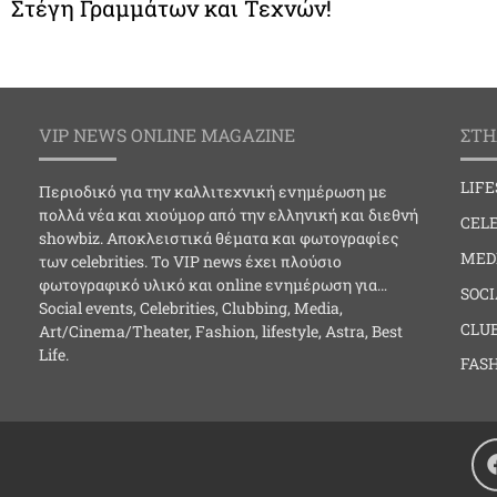
Στέγη Γραμμάτων και Τεχνών!
VIP NEWS ONLINE MAGAZINE
ΣΤΗ
LIF
Περιοδικό για την καλλιτεχνική ενημέρωση με
πολλά νέα και χιούμορ από την ελληνική και διεθνή
CELE
showbiz. Αποκλειστικά θέματα και φωτογραφίες
MED
των celebrities. Το VIP news έχει πλούσιο
φωτογραφικό υλικό και online ενημέρωση για…
SOC
Social events, Celebrities, Clubbing, Media,
CLU
Art/Cinema/Theater, Fashion, lifestyle, Astra, Best
Life.
FAS