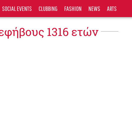
SOCIAL EVENTS
CLUBBING
FASHION
NEWS
ARTS
 εφήβους 1316 ετών