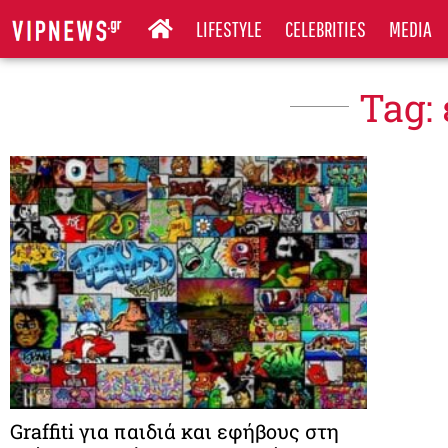
LIFESTYLE
CELEBRITIES
MEDIA
Tag:
Graffiti για παιδιά και εφήβους στη